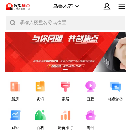
乌鲁木齐
请输入楼盘名称或位置
新房
资讯
家居
直播
楼盘热议
财经
百科
房价排行
海外