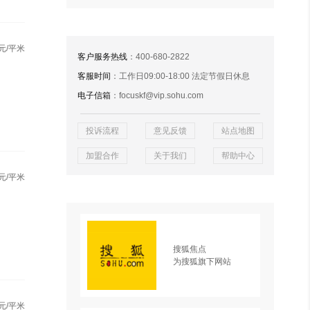
元/平米
客户服务热线
：400-680-2822
客服时间
：工作日09:00-18:00 法定节假日休息
电子信箱
：focuskf@vip.sohu.com
投诉流程
意见反馈
站点地图
加盟合作
关于我们
帮助中心
元/平米
搜狐焦点
为搜狐旗下网站
元/平米