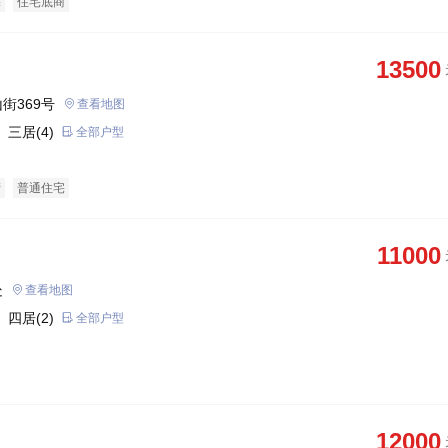
宅
住宅底商
13500
街369号
查看地图
 三居(4)
全部户型
产
普通住宅
11000
处
查看地图
 四居(2)
全部户型
12000