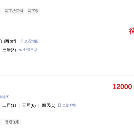
盘
写字楼商铺
写字楼
西山西泉街
查看地图
 三居(3)
全部户型
12000
看地图
 二居(1)
| 三居(6)
| 四居(1)
全部户型
产
普通住宅