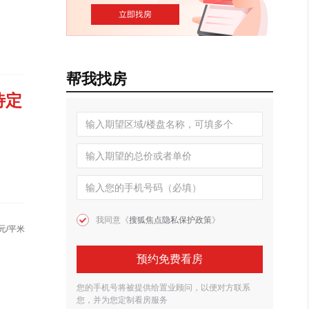
帮我找房
待定
我同意《
搜狐焦点隐私保护政策
》
元/平米
预约免费看房
您的手机号将被提供给置业顾问，以便对方联系
您，并为您定制看房服务