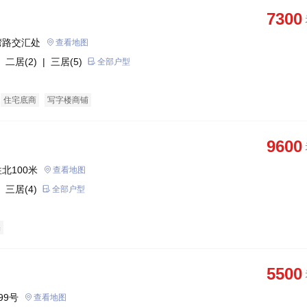
7300
湾路交汇处
查看地图
 二居(2)
| 三居(5)
全部户型
住宅底商
写字楼商铺
9600
北100米
查看地图
 三居(4)
全部户型
宅
5500
99号
查看地图