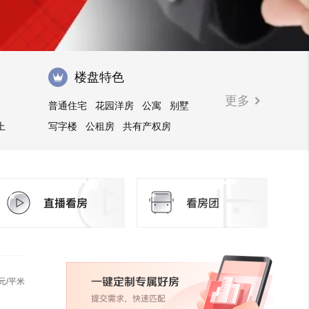
楼盘特色
更多
普通住宅
花园洋房
公寓
别墅
上
写字楼
公租房
共有产权房
元/平米