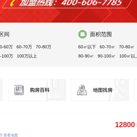
区间
面积范围
0-60万
60-70万
70-80万
60㎡以下
60-70㎡
70-80㎡
0-100万
100万以上
80-90㎡
90-100㎡
100㎡以
12800
查看地图