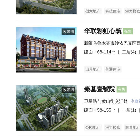
创意地产
科技住宅
潜力楼
华联彩虹心筑
在售
效果图
新疆乌鲁木齐市沙依巴克区
建面：68-114㎡ |
二居(4)
|
山景地产
普通住宅
秦基壹號院
在售
效果图
卫星路与黄山街交汇处
查
建面：58-155㎡ |
一居(1)
|
公园地产
潜力楼盘
教育地