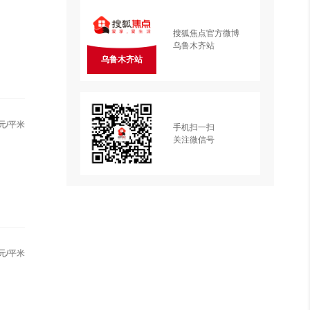
搜狐焦点官方微博
乌鲁木齐站
乌鲁木齐站
元/平米
手机扫一扫
关注微信号
元/平米