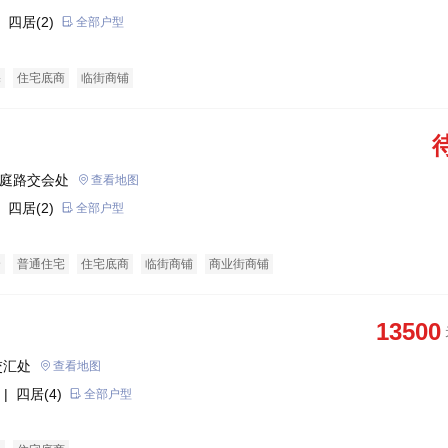
 四居(2)
全部户型
宅
住宅底商
临街商铺
洞庭路交会处
查看地图
 四居(2)
全部户型
全
普通住宅
住宅底商
临街商铺
商业街商铺
13500
交汇处
查看地图
| 四居(4)
全部户型