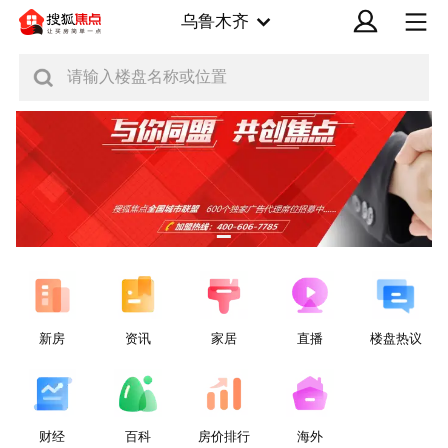
乌鲁木齐
请输入楼盘名称或位置
新房
资讯
家居
直播
楼盘热议
财经
百科
房价排行
海外