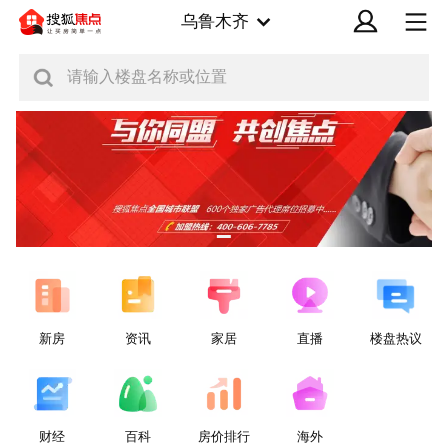
乌鲁木齐
请输入楼盘名称或位置
新房
资讯
家居
直播
楼盘热议
财经
百科
房价排行
海外