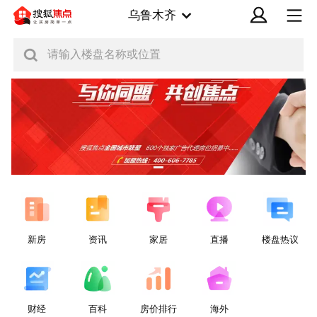
乌鲁木齐
请输入楼盘名称或位置
新房
资讯
家居
直播
楼盘热议
财经
百科
房价排行
海外