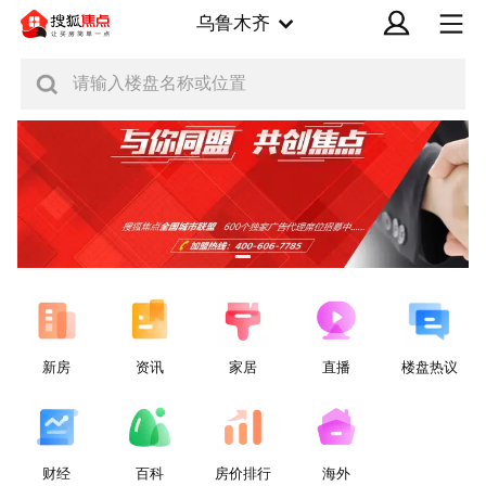
乌鲁木齐
请输入楼盘名称或位置
新房
资讯
家居
直播
楼盘热议
财经
百科
房价排行
海外