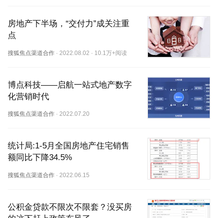
房地产下半场，“交付力”成关注重
点
搜狐焦点渠道合作
·
2022.08.02
·
10.1万+阅读
博点科技——启航一站式地产数字
化营销时代
搜狐焦点渠道合作
·
2022.07.20
统计局:1-5月全国房地产住宅销售
额同比下降34.5%
搜狐焦点渠道合作
·
2022.06.15
公积金贷款不限次不限套？没买房