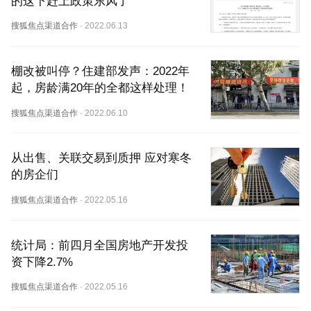
的这下赶上政策东风了
搜狐焦点渠道合作
·
2022.06.13
棚改被叫停？住建部发声：2022年
起，房龄满20年的全都这样处理！
搜狐焦点渠道合作
·
2022.06.10
从出售、关联交易到质押 应对寒冬
的房企们
搜狐焦点渠道合作
·
2022.05.16
统计局：前四月全国房地产开发投
资下降2.7%
搜狐焦点渠道合作
·
2022.05.16